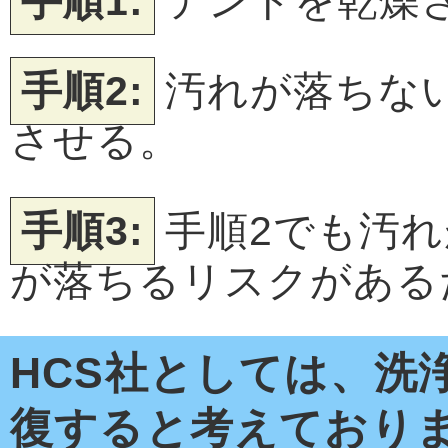
手順1:
テントを乾燥
手順2:
汚れが落ちな
させる。
手順3:
手順2でも汚
が落ちるリスクがある
HCS社としては、洗
復すると考えており