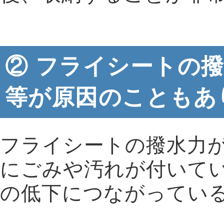
② フライシートの
等が原因のこともあ
フライシートの撥水力
にごみや汚れが付いて
の低下につながってい