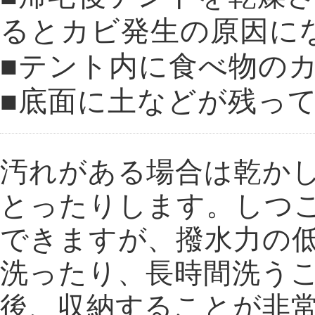
るとカビ発生の原因に
■テント内に食べ物の
■底面に土などが残っ
汚れがある場合は乾か
とったりします。しつ
できますが、撥水力の
洗ったり、長時間洗うこ
後、収納することが非