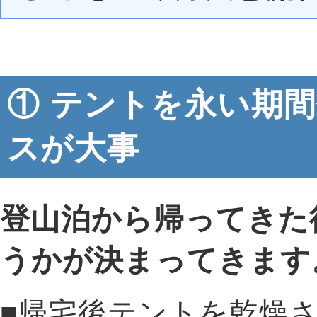
① テントを永い期
スが大事
登山泊から帰ってきた
うかが決まってきます
■帰宅後テントを乾燥