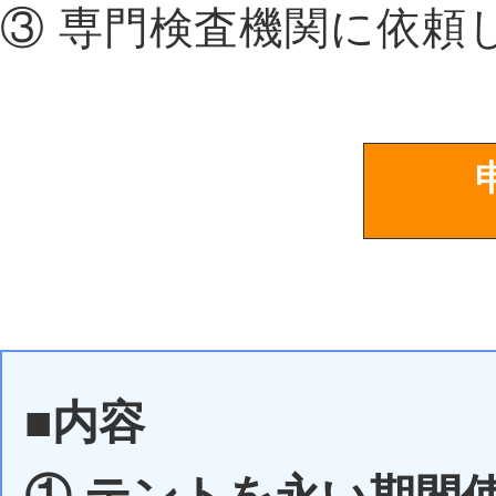
③ 専門検査機関に依頼
■内容