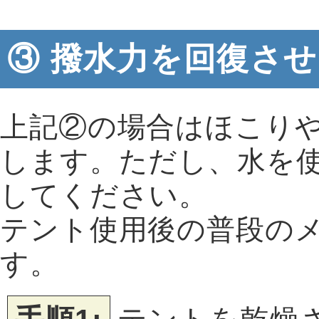
③ 撥水力を回復さ
上記②の場合はほこり
します。ただし、水を
してください。
テント使用後の普段の
す。