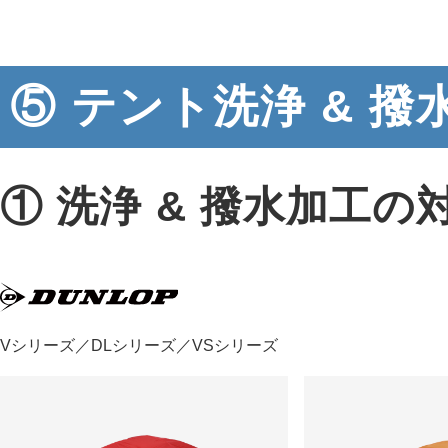
⑤ テント洗浄 & 
① 洗浄 & 撥水加工の
Vシリーズ／DLシリーズ／VSシリーズ