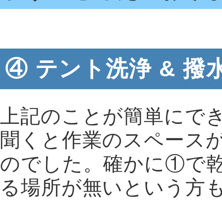
④ テント洗浄 & 
上記のことが簡単にで
聞くと作業のスペース
のでした。確かに①で
る場所が無いという方