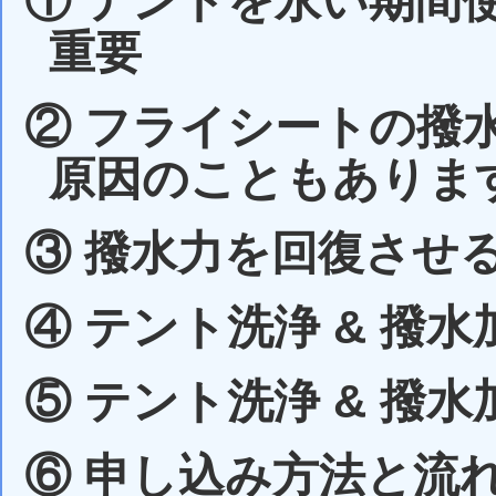
① テントを永い期間
重要
② フライシートの撥
原因のこともありま
③ 撥水力を回復させ
④ テント洗浄 & 撥
⑤ テント洗浄 & 撥
⑥ 申し込み方法と流