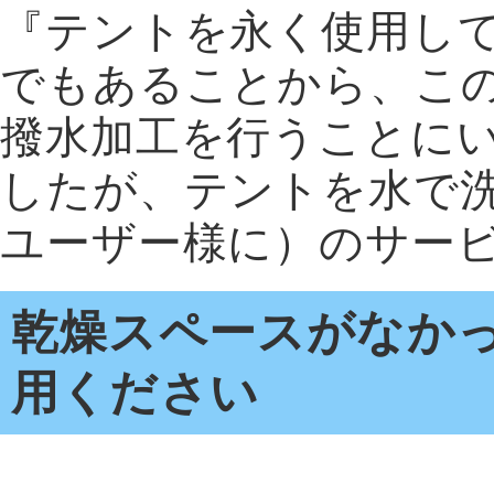
『テントを永く使用して
でもあることから、こ
撥水加工を行うことに
したが、テントを水で
ユーザー様に）のサー
乾燥スペースがなか
用ください