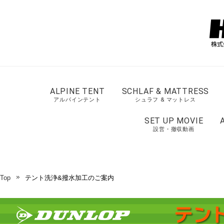
ALPINE TENT
SCHLAF & MATTRESS
アルパインテント
シュラフ & マットレス
SET UP MOVIE
設営・撤収動画
Top
テント洗浄&撥水加工のご案内