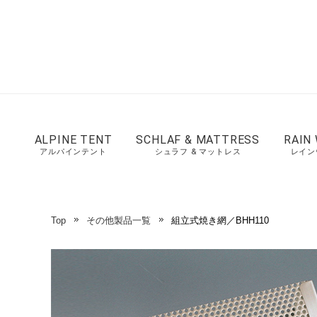
ALPINE TENT
SCHLAF & MATTRESS
RAIN
アルパインテント
シュラフ & マットレス
レイン
Top
その他製品一覧
組立式焼き網／BHH110