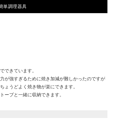
 簡単調理器具
でできています。
力が強すぎるために焼き加減が難しかったのですが
ちょうどよく焼き物が楽にできます。
トーブと一緒に収納できます。