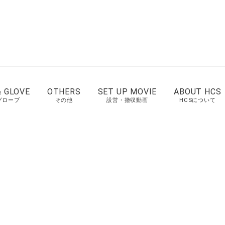
& GLOVE
OTHERS
SET UP MOVIE
ABOUT HCS
グローブ
その他
設営・撤収動画
HCSについて