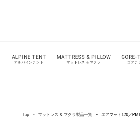
ALPINE TENT
MATTRESS & PILLOW
GORE-
アルパインテント
マットレス & マクラ
ゴアテ
Top
マットレス & マクラ製品一覧
エアマット120／PMT