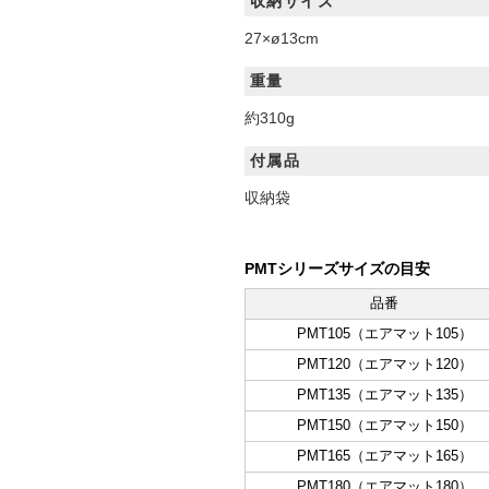
収納サイズ
27×ø13cm
重量
約310g
付属品
収納袋
PMTシリーズサイズの目安
品番
PMT105（エアマット105）
PMT120（エアマット120）
PMT135（エアマット135）
PMT150（エアマット150）
PMT165（エアマット165）
PMT180（エアマット180）