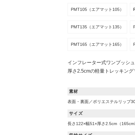
PMT105（エアマット105）
PMT135（エアマット135）
PMT165（エアマット165）
インフレーター式ワンプッシュ
厚さ2.5cmの軽量トレッキン
素材
表面・裏面／ポリエステルリップ30
サイズ
長さ122×幅51×厚さ2.5cm（1