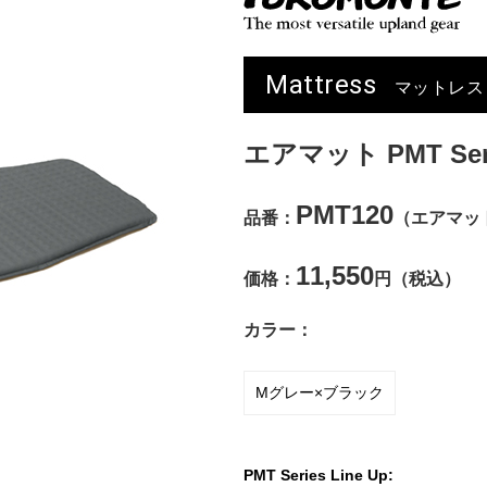
Mattress
マットレス
エアマット PMT Ser
PMT120
品番：
（エアマット
11,550
価格：
円（税込）
カラー：
Mグレー×ブラック
PMT Series Line Up: