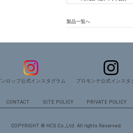
製品一覧へ
ダンロップ公式インスタグラム
プロモンテ公式インスタ
CONTACT
SITE POLICY
PRIVATE POLICY
COPYRIGHT © HCS Co.,Ltd. All rights Reserved.