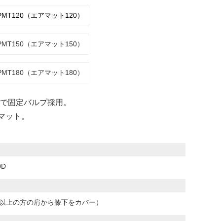
PMT120（エアマット120）
PMT150（エアマット150）
PMT180（エアマット180）
で固定バルプ採用。
グマット。
D
65cm以上の方の肩から膝下をカバー）