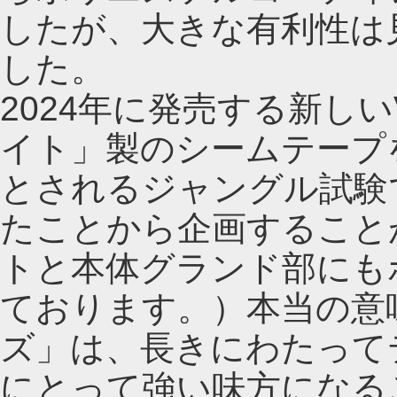
したが、大きな有利性は
した。
2024年に発売する新し
イト」製のシームテープ
とされるジャングル試験
たことから企画すること
トと本体グランド部にも
ております。）本当の意
ズ」は、長きにわたって
にとって強い味方になる