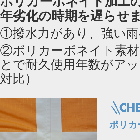
ポリカーボネイト加工
年劣化の時期を遅らせ
①撥水力があり、強い雨
②ポリカーボネイト素材
とで耐久使用年数がアッ
対比）
ポリカ