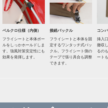
ベルクロ仕様（内側）
接続バックル
コン
フライシートと本体ポー
フライシートと本体を固
挿入
ルをしっかホールドしま
定するワンタッチ式バッ
撤収
す。強風対策安定性にも
クル。フライシート側の
るの
効果を発揮します。
テープで張り具合も調整
ート
できます。