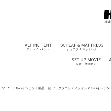
ALPINE TENT
SCHLAF & MATTRESS
アルパインテント
シュラフ & マットレス
SET UP MOVIE
設営・撤収動画
Top
アルパインテント製品一覧
タフコンディションアルパインテント／V