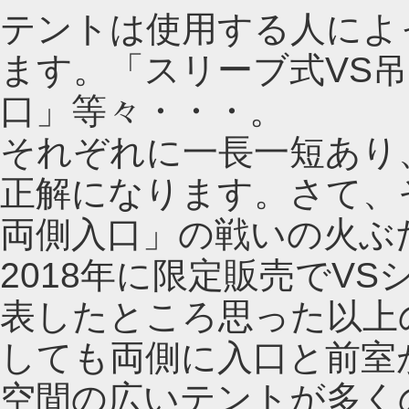
テントは使用する人によ
ます。「スリーブ式VS吊
口」等々・・・。
それぞれに一長一短あり
正解になります。さて、
両側入口」の戦いの火ぶ
2018年に限定販売でV
表したところ思った以上
しても両側に入口と前室
空間の広いテントが多く