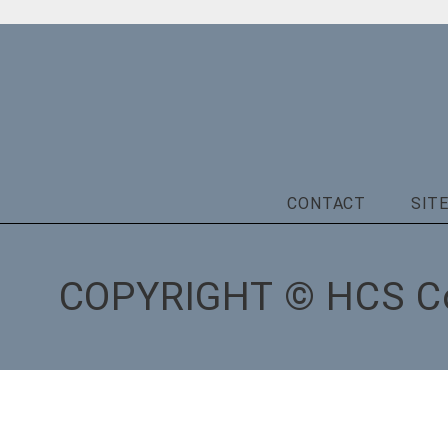
CONTACT
SIT
COPYRIGHT © HCS Co.,