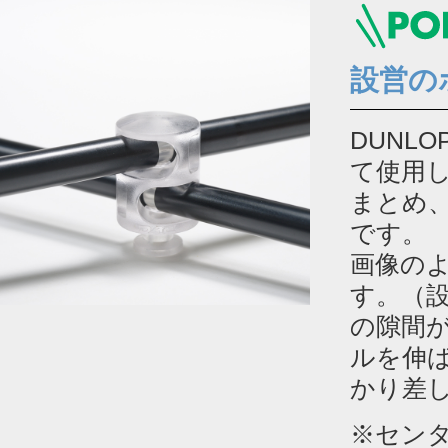
設営の
DUNL
て使用
まとめ
です。
画像の
す。（
の隙間
ルを伸
かり差
※セン